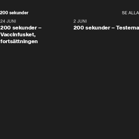
200 sekunder
SE ALLA
24 JUNI
5:00
2 JUNI
200 sekunder –
200 sekunder – Testern
Vaccinfusket,
fortsättningen