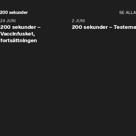
200 sekunder
SE ALLA
24 JUNI
5:00
2 JUNI
200 sekunder –
200 sekunder – Testern
Vaccinfusket,
fortsättningen