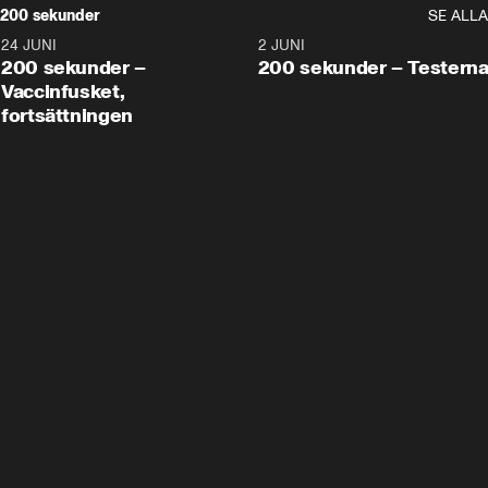
200 sekunder
SE ALLA
24 JUNI
5:00
2 JUNI
200 sekunder –
200 sekunder – Testern
Vaccinfusket,
fortsättningen