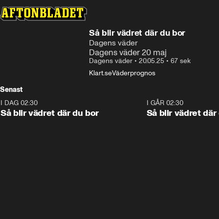
Så blir vädret där du bor
Dagens väder
Dagens väder 20 maj
Dagens väder
•
20.05.25
•
67 sek
Klart.se
Väderprognos
Senast
I DAG 02:30
1:06
I GÅR 02:30
Så blir vädret där du bor
Så blir vädret där