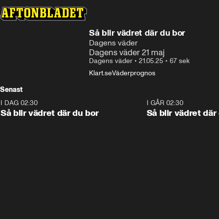
Så blir vädret där du bor
Dagens väder
Dagens väder 21 maj
Dagens väder
•
21.05.25
•
67 sek
Klart.se
Väderprognos
Senast
I DAG 02:30
1:06
I GÅR 02:30
Så blir vädret där du bor
Så blir vädret där