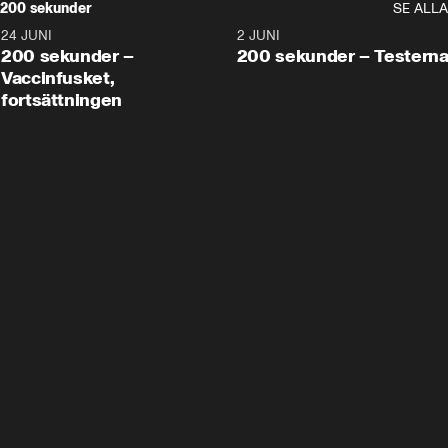
200 sekunder
SE ALLA
24 JUNI
5:00
2 JUNI
200 sekunder –
200 sekunder – Testern
Vaccinfusket,
fortsättningen