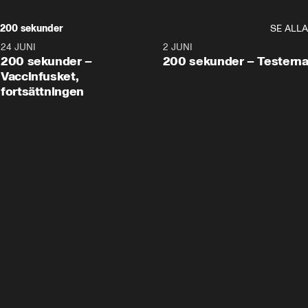
200 sekunder
SE ALLA
24 JUNI
5:00
2 JUNI
200 sekunder –
200 sekunder – Testern
Vaccinfusket,
fortsättningen