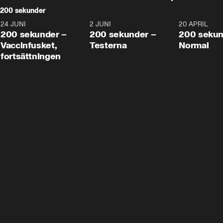
200 sekunder
24 JUNI
5:00
2 JUNI
4:23
20 APRIL
200 sekunder –
200 sekunder –
200 sekun
Vaccinfusket,
Testerna
Normal
fortsättningen