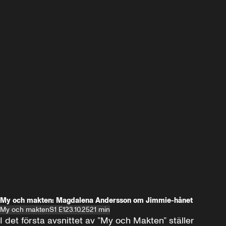
My och makten: Magdalena Andersson om Jimmie-hånet
My och makten
S1 E1
23.10.25
21 min
I det första avsnittet av ”My och Makten” ställer 