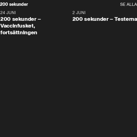
200 sekunder
SE ALLA
24 JUNI
5:00
2 JUNI
200 sekunder –
200 sekunder – Testern
Vaccinfusket,
fortsättningen