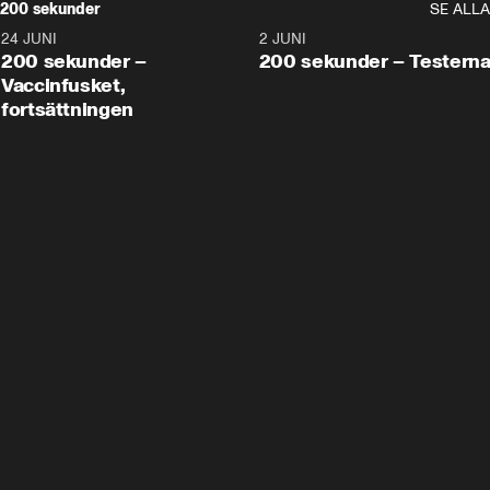
200 sekunder
SE ALLA
24 JUNI
5:00
2 JUNI
200 sekunder –
200 sekunder – Testern
Vaccinfusket,
fortsättningen