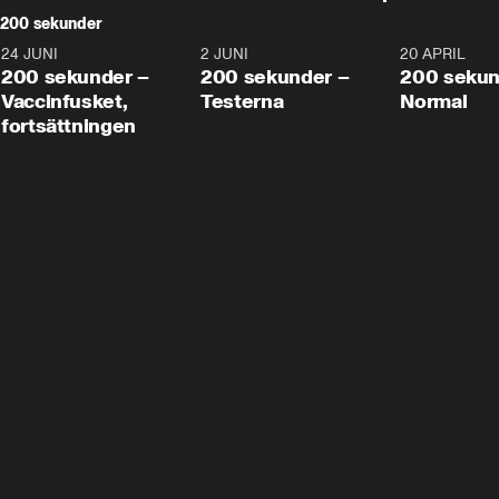
200 sekunder
24 JUNI
5:00
2 JUNI
4:23
20 APRIL
200 sekunder –
200 sekunder –
200 sekun
Vaccinfusket,
Testerna
Normal
fortsättningen