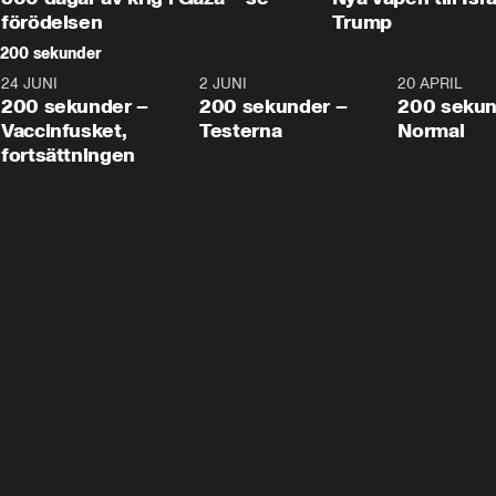
förödelsen
Trump
200 sekunder
24 JUNI
5:00
2 JUNI
4:23
20 APRIL
200 sekunder –
200 sekunder –
200 sekun
Vaccinfusket,
Testerna
Normal
fortsättningen