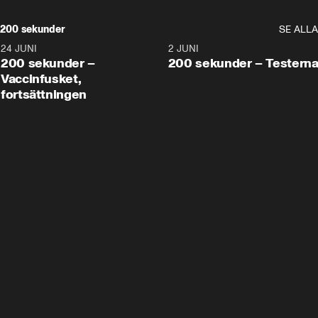
200 sekunder
SE ALLA
24 JUNI
5:00
2 JUNI
200 sekunder –
200 sekunder – Testern
Vaccinfusket,
fortsättningen