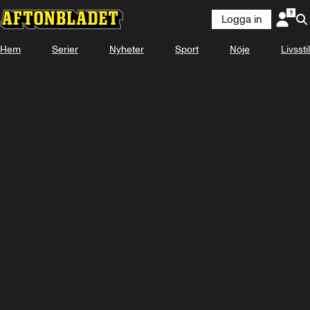
Logga in
Hem
Serier
Nyheter
Sport
Nöje
Livsstil