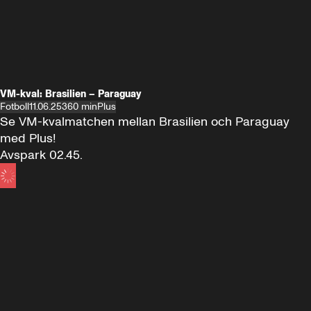
VM-kval: Brasilien – Paraguay
Fotboll
11.06.25
360 min
Plus
Se VM-kvalmatchen mellan Brasilien och Paraguay 
med Plus!

Avspark 02.45.