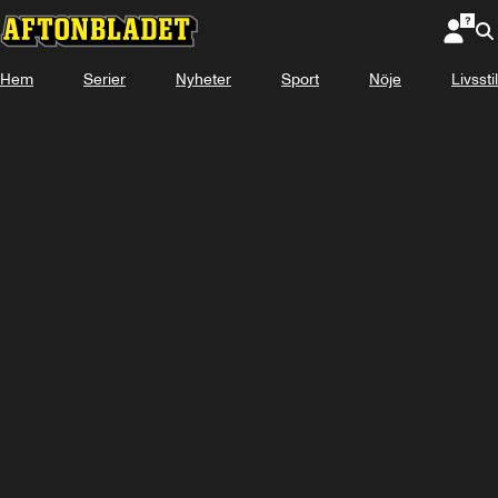
Hem
Serier
Nyheter
Sport
Nöje
Livsstil