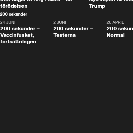
förödelsen
Trump
200 sekunder
24 JUNI
5:00
2 JUNI
4:23
20 APRIL
200 sekunder –
200 sekunder –
200 sekun
Vaccinfusket,
Testerna
Normal
fortsättningen