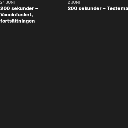
24 JUNI
5:00
2 JUNI
200 sekunder –
200 sekunder – Testern
Vaccinfusket,
fortsättningen