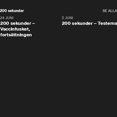
200 sekunder
SE ALLA
24 JUNI
5:00
2 JUNI
200 sekunder –
200 sekunder – Testern
Vaccinfusket,
fortsättningen