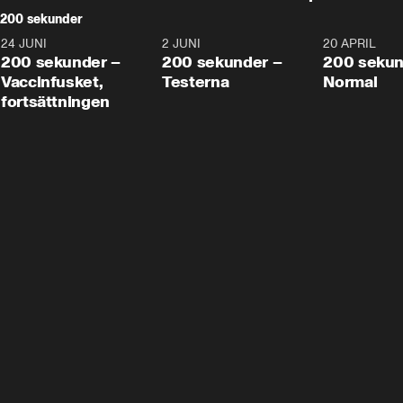
200 sekunder
24 JUNI
5:00
2 JUNI
4:23
20 APRIL
200 sekunder –
200 sekunder –
200 sekun
Vaccinfusket,
Testerna
Normal
fortsättningen