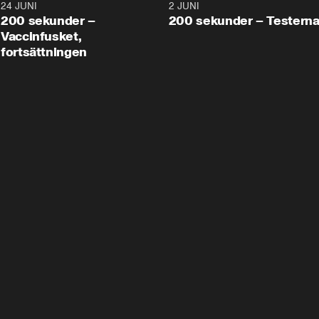
24 JUNI
5:00
2 JUNI
200 sekunder –
200 sekunder – Testern
Vaccinfusket,
fortsättningen