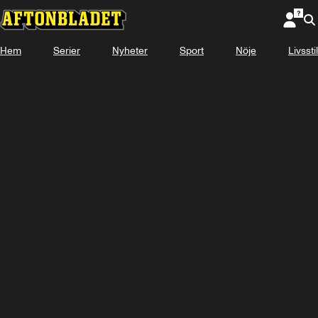
Hem
Serier
Nyheter
Sport
Nöje
Livsstil