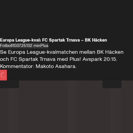
Europa League-kval: FC Spartak Trnava – BK Häcken
Fotboll
10.07.25
132 min
Plus
Se Europa League-kvalmatchen mellan BK Häcken 
och FC Spartak Trnava med Plus! Avspark 20:15. 
Kommentator: Makoto Asahara.