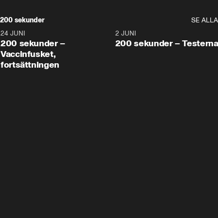
200 sekunder
SE ALLA
24 JUNI
5:00
2 JUNI
200 sekunder –
200 sekunder – Testern
Vaccinfusket,
fortsättningen