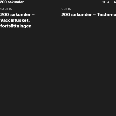
200 sekunder
SE ALLA
24 JUNI
5:00
2 JUNI
200 sekunder –
200 sekunder – Testern
Vaccinfusket,
fortsättningen