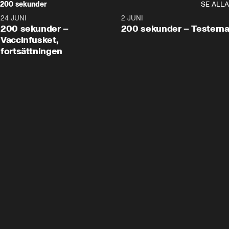
200 sekunder
SE ALLA
24 JUNI
5:00
2 JUNI
200 sekunder –
200 sekunder – Testern
Vaccinfusket,
fortsättningen