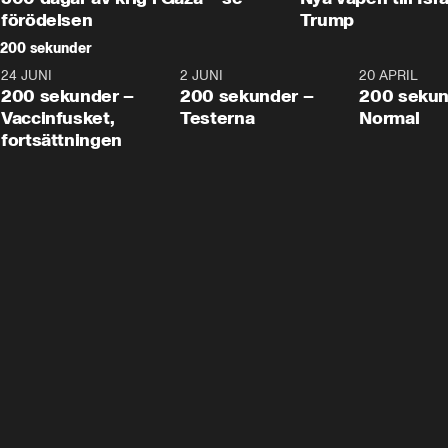
förödelsen
Trump
200 sekunder
24 JUNI
5:00
2 JUNI
4:23
20 APRIL
200 sekunder –
200 sekunder –
200 sekun
Vaccinfusket,
Testerna
Normal
fortsättningen