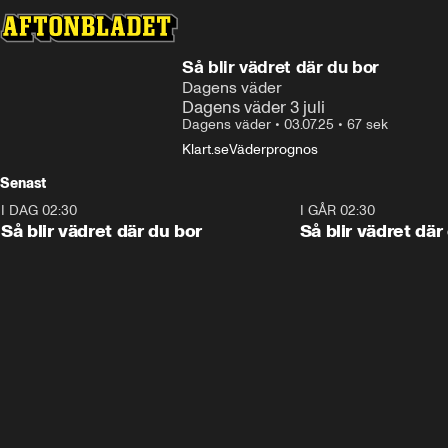
Så blir vädret där du bor
Dagens väder
Dagens väder 3 juli
Dagens väder
•
03.07.25
•
67 sek
Klart.se
Väderprognos
Senast
I DAG 02:30
1:06
I GÅR 02:30
Så blir vädret där du bor
Så blir vädret där