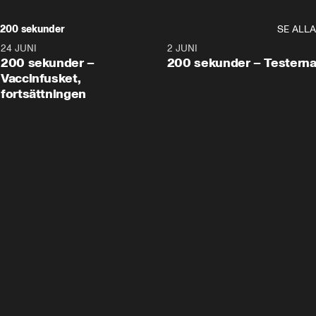
200 sekunder
SE ALLA
24 JUNI
5:00
2 JUNI
200 sekunder –
200 sekunder – Testern
Vaccinfusket,
fortsättningen