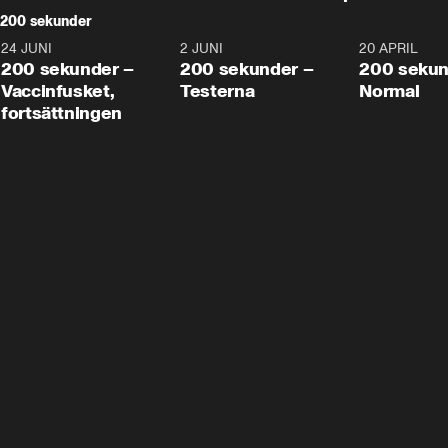
200 sekunder
24 JUNI
5:00
2 JUNI
4:23
20 APRIL
200 sekunder –
200 sekunder –
200 sekun
Vaccinfusket,
Testerna
Normal
fortsättningen