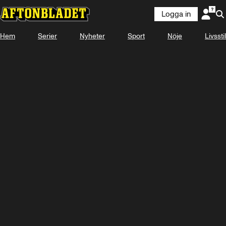
Logga in
Hem
Serier
Nyheter
Sport
Nöje
Livsstil