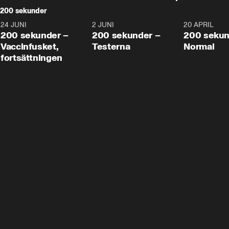
200 sekunder
24 JUNI
5:00
2 JUNI
4:23
20 APRIL
200 sekunder –
200 sekunder –
200 sekun
Vaccinfusket,
Testerna
Normal
fortsättningen