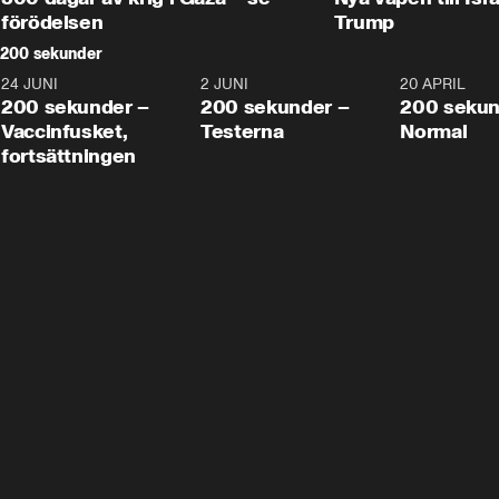
förödelsen
Trump
200 sekunder
24 JUNI
5:00
2 JUNI
4:23
20 APRIL
200 sekunder –
200 sekunder –
200 sekun
Vaccinfusket,
Testerna
Normal
fortsättningen