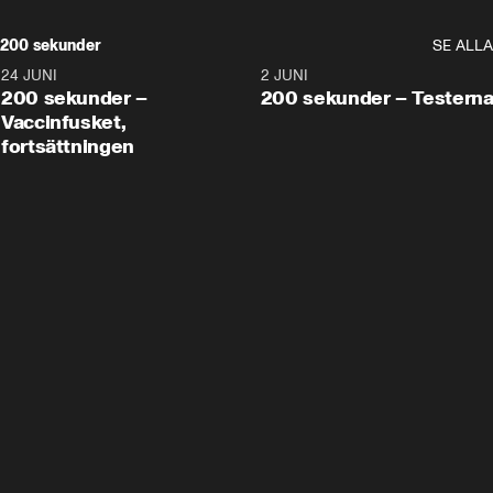
200 sekunder
SE ALLA
24 JUNI
5:00
2 JUNI
200 sekunder –
200 sekunder – Testern
Vaccinfusket,
fortsättningen