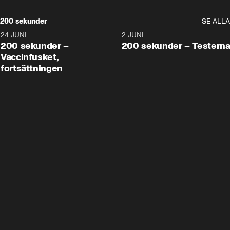
200 sekunder
SE ALLA
24 JUNI
5:00
2 JUNI
200 sekunder –
200 sekunder – Testern
Vaccinfusket,
fortsättningen