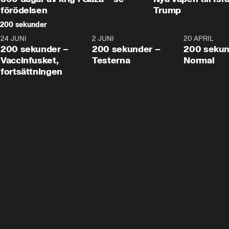
förödelsen
Trump
200 sekunder
24 JUNI
5:00
2 JUNI
4:23
20 APRIL
200 sekunder –
200 sekunder –
200 sekun
Vaccinfusket,
Testerna
Normal
fortsättningen