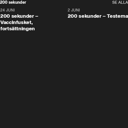
200 sekunder
SE ALLA
24 JUNI
5:00
2 JUNI
200 sekunder –
200 sekunder – Testern
Vaccinfusket,
fortsättningen