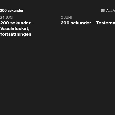
200 sekunder
SE ALLA
24 JUNI
5:00
2 JUNI
200 sekunder –
200 sekunder – Testern
Vaccinfusket,
fortsättningen