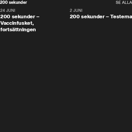
200 sekunder
SE ALLA
24 JUNI
5:00
2 JUNI
200 sekunder –
200 sekunder – Testern
Vaccinfusket,
fortsättningen