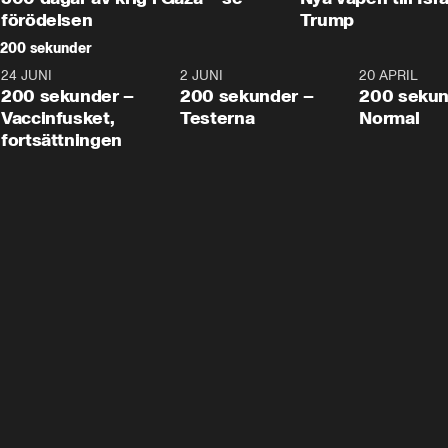
förödelsen
Trump
200 sekunder
24 JUNI
5:00
2 JUNI
4:23
20 APRIL
200 sekunder –
200 sekunder –
200 sekun
Vaccinfusket,
Testerna
Normal
fortsättningen