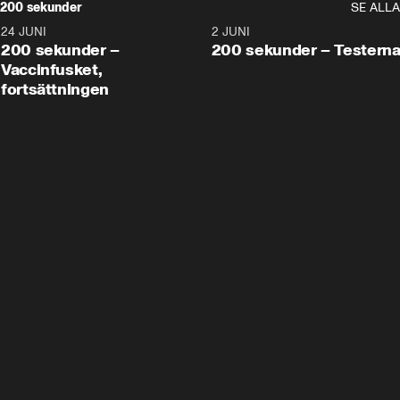
200 sekunder
SE ALLA
24 JUNI
5:00
2 JUNI
200 sekunder –
200 sekunder – Testern
Vaccinfusket,
fortsättningen