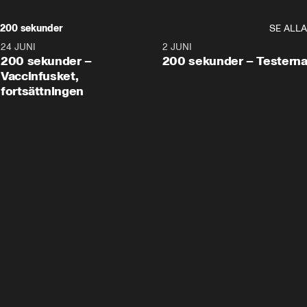
200 sekunder
SE ALLA
24 JUNI
5:00
2 JUNI
200 sekunder –
200 sekunder – Testern
Vaccinfusket,
fortsättningen