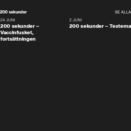
200 sekunder
SE ALLA
24 JUNI
5:00
2 JUNI
200 sekunder –
200 sekunder – Testern
Vaccinfusket,
fortsättningen