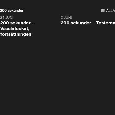
200 sekunder
SE ALLA
24 JUNI
5:00
2 JUNI
200 sekunder –
200 sekunder – Testern
Vaccinfusket,
fortsättningen