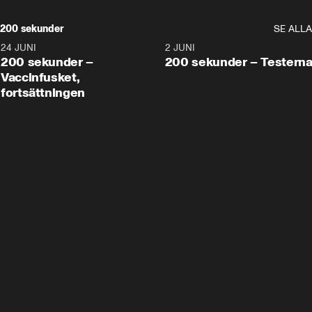
200 sekunder
SE ALLA
24 JUNI
5:00
2 JUNI
200 sekunder –
200 sekunder – Testern
Vaccinfusket,
fortsättningen