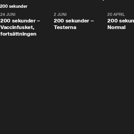
200 sekunder
24 JUNI
5:00
2 JUNI
4:23
20 APRIL
200 sekunder –
200 sekunder –
200 sekun
Vaccinfusket,
Testerna
Normal
fortsättningen