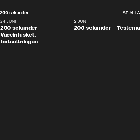
200 sekunder
SE ALLA
24 JUNI
5:00
2 JUNI
200 sekunder –
200 sekunder – Testern
Vaccinfusket,
fortsättningen