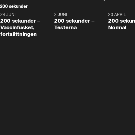
200 sekunder
24 JUNI
5:00
2 JUNI
4:23
20 APRIL
200 sekunder –
200 sekunder –
200 sekun
Vaccinfusket,
Testerna
Normal
fortsättningen