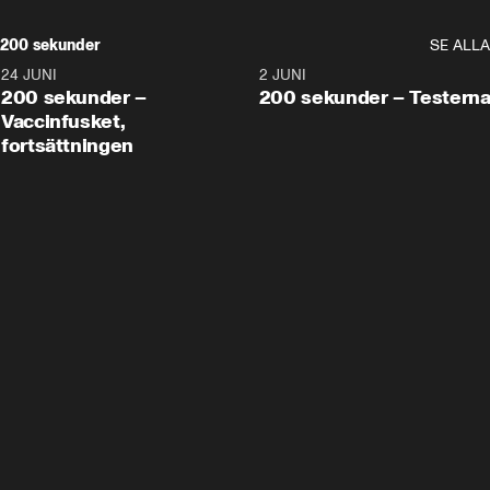
200 sekunder
SE ALLA
24 JUNI
5:00
2 JUNI
200 sekunder –
200 sekunder – Testern
Vaccinfusket,
fortsättningen