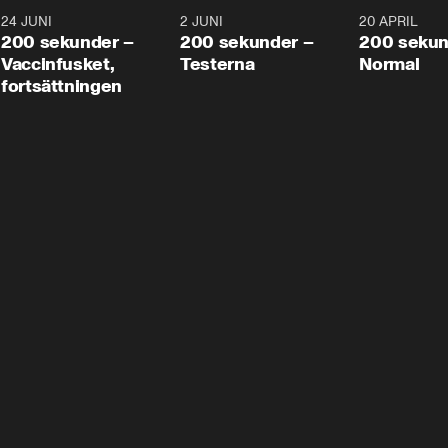
24 JUNI
5:00
2 JUNI
4:23
20 APRIL
200 sekunder –
200 sekunder –
200 sekun
Vaccinfusket,
Testerna
Normal
fortsättningen