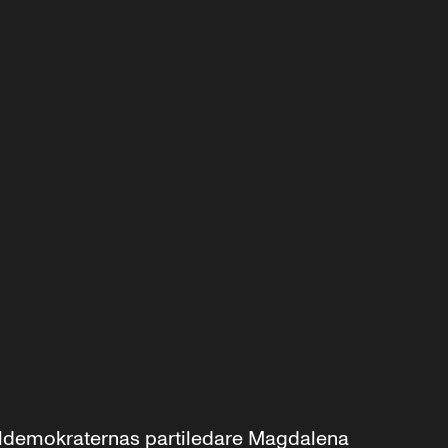
aldemokraternas partiledare Magdalena 