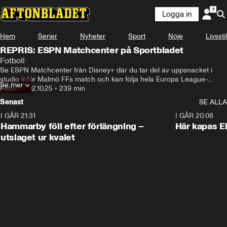
Logga in
Hem
Serier
Nyheter
Sport
Nöje
Livsstil
REPRIS: ESPN Matchcenter på Sportbladet
Fotboll
Se ESPN Matchcenter från Disney+ där du tar del av uppsnacket i 
studio inför Malmö FFs match och kan följa hela Europa League-
Se mer
kvällen – kostnadsfritt för Sportbladets läsare. Diskussioner och 
Fotboll
•
02.10.25
•
239 min
analyser från studion samt livehöjdpunkter från samtliga pågående 
Senast
SE ALLA
matcher. Med i studion finns Sportbladets Simon Bank. Start 18.15.
I GÅR 21:31
1:28
I GÅR 20:08
Hammarby föll efter förlängning –
Här kapas El
utslaget ur kvalet