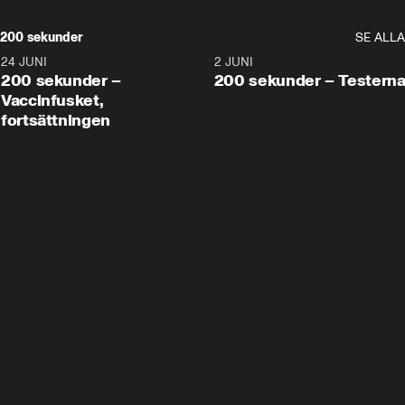
200 sekunder
SE ALLA
24 JUNI
5:00
2 JUNI
200 sekunder –
200 sekunder – Testern
Vaccinfusket,
fortsättningen